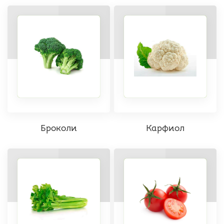
Броколи
Карфиол