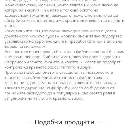
мононенаситени мазнини, които тялото Ви може лесно да
изгори за енергия. Тъй като е толкова богато на
здравословни мазнини, авокадото помага на тялото ви да
абсорбира мастноразтворими хранителни вещества от други
храни.
Консумацията на цяло свежо авокадо с оранжево оцветен
доматен сос или със сурови моркови значително подобрява
усвояването на каротеноидите и преработката им в активна
форма на витамин А.
Авокадото е изненадващо богато на фибри, с около 4.6 грама
в половин авокадо. Фибрите имат ключова роля в здравето
на храносмилането, сърцето и кожата, и могат да подобрят
контрола на кръвната захар, теглото и други.
Противно на общоприетото схващане, пълнозърнестите
храни не са най-добрият източник на фибри; това са
зеленчуци, ядки, семена и плодове, включително авокадо.
Тяхното съдържание на фибри би могло да бъде една от
причините авокадото да е популярно и със своята роля в
регулиране на теглото и кръвната захар.
Подобни продукти