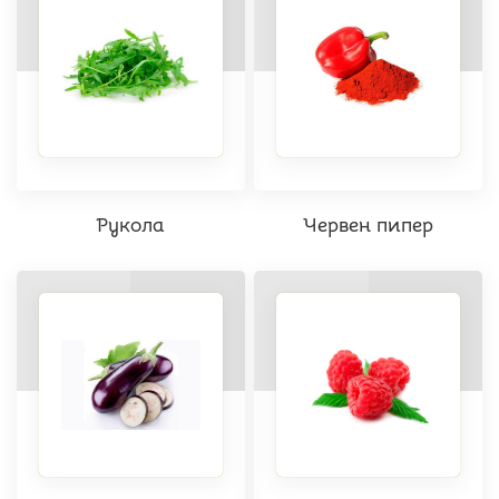
Рукола
Червен пипер