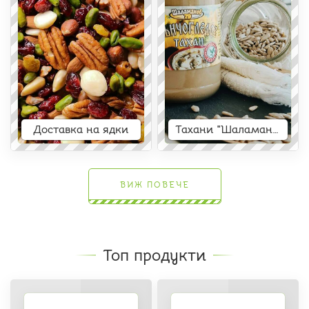
Доставка на ядки
Тахани "Шаламанов"
ВИЖ ПОВЕЧЕ
Топ продукти