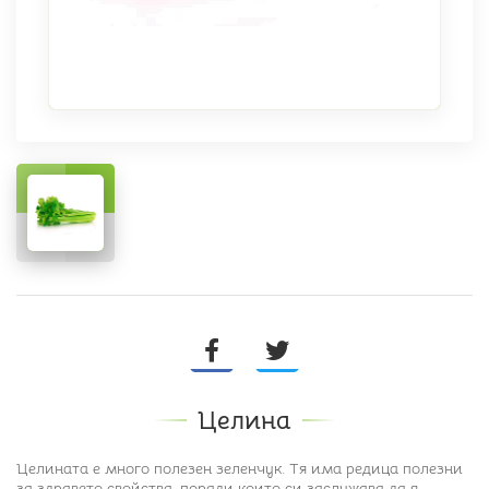
Целина
Целината е много полезен зеленчук. Тя има редица полезни
за здравето свойства, поради които си заслужава да я