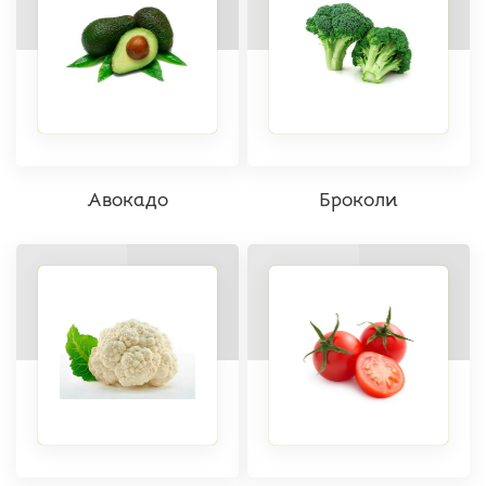
Авокадо
Броколи