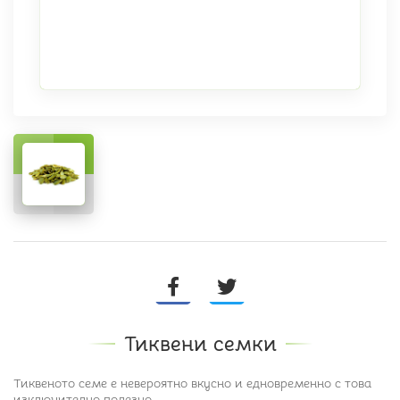
Тиквени семки
Тиквеното семе е невероятно вкусно и едновременно с това
изключително полезно.