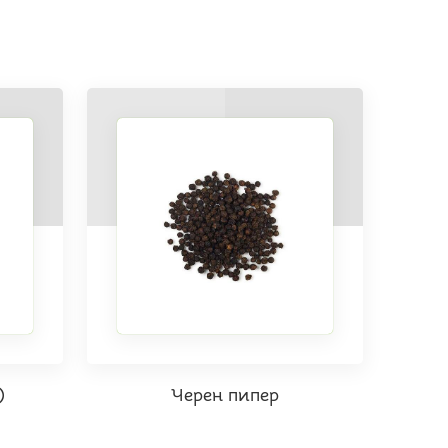
)
Черен пипер