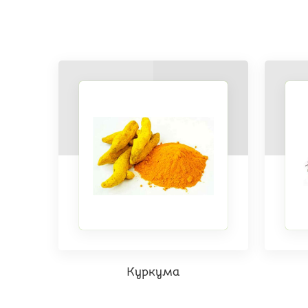
Куркума