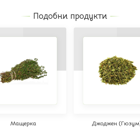
Подобни продукти
Мащерка
Джоджен (Гюзум