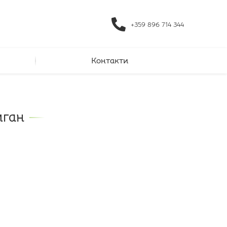
+359 896 714 344
Контакти
иган