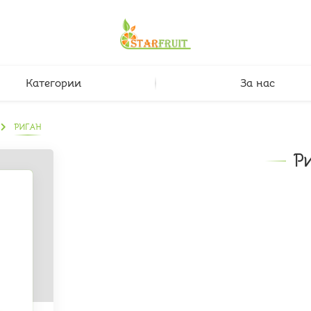
Категории
За нас
РИГАН
Р